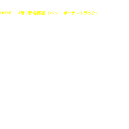
HOME
1階
2階
各部屋
イベント
ボーナストラック♪