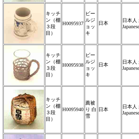
キッチ
ビー
ン（棚
ルジ
日本人 
日本
H0095937
３段
ョッ
Japanes
目）
キ
キッチ
ビー
ン（棚
ルジ
日本人 
日本
H0095938
３段
ョッ
Japanes
目）
キ
キッチ
薦被
ン（棚
日本人 
H0095940
り 白
日本
３段
Japanes
雪
目）