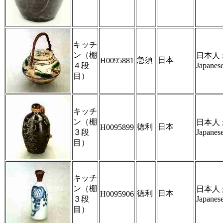
キッチ
ン（棚
日本人 
急須
日本
H0095881
４段
Japanes
目）
キッチ
ン（棚
日本人 
徳利
日本
H0095899
３段
Japanes
目）
キッチ
ン（棚
日本人 
徳利
日本
H0095906
３段
Japanes
目）