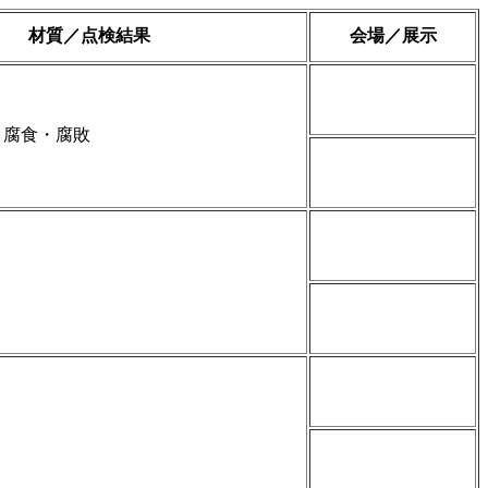
材質／点検結果
会場／展示
 腐食・腐敗