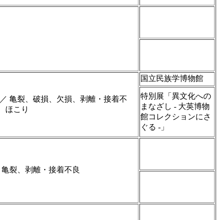
国立民族学博物館
特別展「異文化への
 ／ 亀裂、破損、欠損、剥離・接着不
まなざし ‐ 大英博物
、ほこり
館コレクションにさ
ぐる ‐」
／ 亀裂、剥離・接着不良